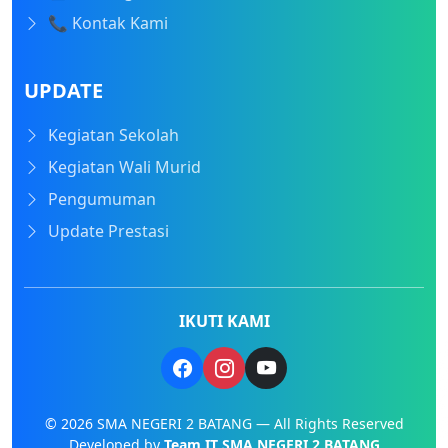
📞 Kontak Kami
UPDATE
Kegiatan Sekolah
Kegiatan Wali Murid
Pengumuman
Update Prestasi
IKUTI KAMI
© 2026 SMA NEGERI 2 BATANG — All Rights Reserved
Developed by
Team IT SMA NEGERI 2 BATANG