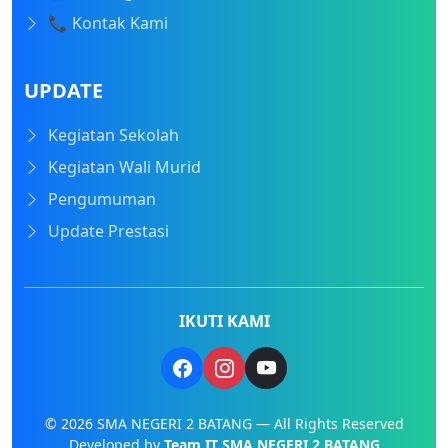
📞 Kontak Kami
UPDATE
Kegiatan Sekolah
Kegiatan Wali Murid
Pengumuman
Update Prestasi
IKUTI KAMI
© 2026 SMA NEGERI 2 BATANG — All Rights Reserved
Developed by
Team IT SMA NEGERI 2 BATANG