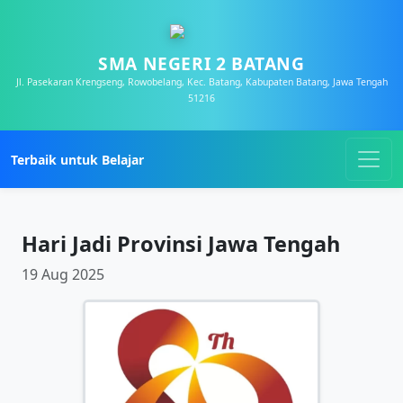
SMA NEGERI 2 BATANG
Jl. Pasekaran Krengseng, Rowobelang, Kec. Batang, Kabupaten Batang, Jawa Tengah
51216
Terbaik untuk Belajar
Hari Jadi Provinsi Jawa Tengah
19 Aug 2025