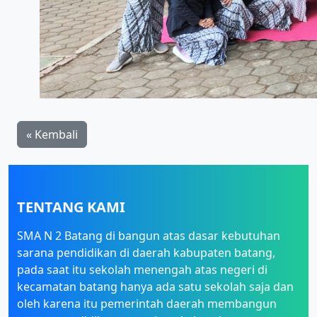
« Kembali
TENTANG KAMI
SMA N 2 Batang di bangun atas dasar kebutuhan
sarana pendidikan di daerah kabupaten batang,
pada saat itu sekolah menengah atas negeri di
kecamatan batang hanya ada satu sekolah saja dan
oleh karena itu pemerintah daerah membangun