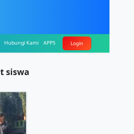
Hubungi Kami
APPS
Login
t siswa