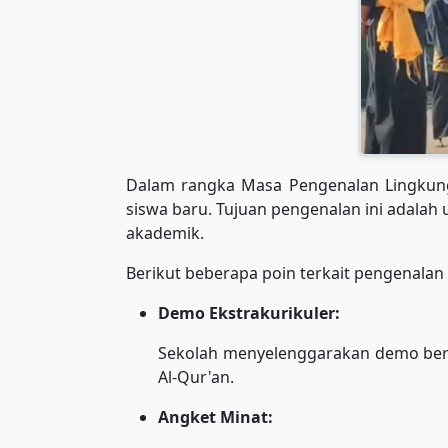
Dalam rangka Masa Pengenalan Lingkung
siswa baru. Tujuan pengenalan ini adalah
akademik.
Berikut beberapa poin terkait pengenalan 
Demo Ekstrakurikuler:
Sekolah menyelenggarakan demo berbag
Al-Qur'an.
Angket Minat: