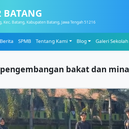
2 BATANG
g, Kec. Batang, Kabupaten Batang, Jawa Tengah 51216
Berita
SPMB
Tentang Kami
Blog
Galeri Sekolah
m pengembangan bakat dan mina