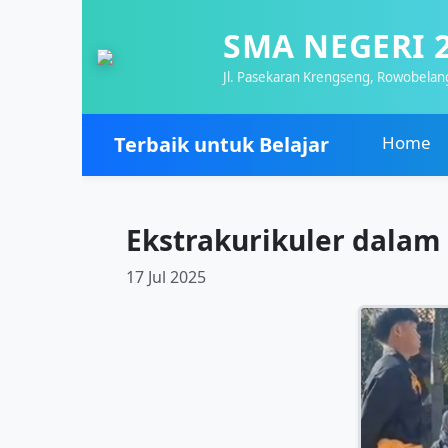
SMA NEGERI 
Jl. Pasekaran Krengseng, Rowobelan
Terbaik untuk Belajar
Home
Ekstrakurikuler dala
17 Jul 2025