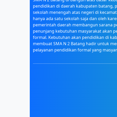
pendidikan di daerah kabupaten batang, p
sekolah menengah atas negeri di kecama
hanya ada satu sekolah saja dan oleh kare
pemerintah daerah membangun sarana p
penunjang kebutuhan masyarakat akan p
formal. Kebutuhan akan pendidikan di ka
membuat SMA N 2 Batang hadir untuk m
pelayanan pendidikan formal yang masya