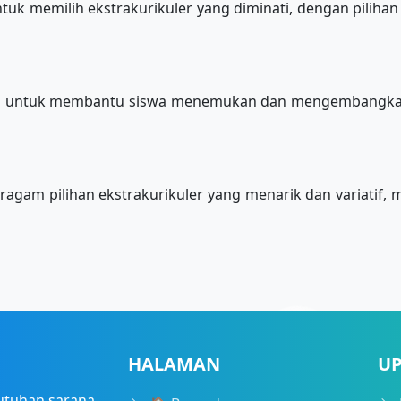
uk memilih ekstrakurikuler yang diminati, dengan pilihan 
an untuk membantu siswa menemukan dan mengembangkan p
gam pilihan ekstrakurikuler yang menarik dan variatif,
HALAMAN
U
utuhan sarana