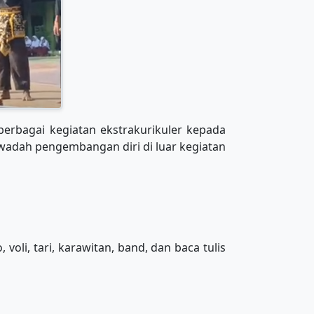
rbagai kegiatan ekstrakurikuler kepada
 wadah pengembangan diri di luar kegiatan
oli, tari, karawitan, band, dan baca tulis