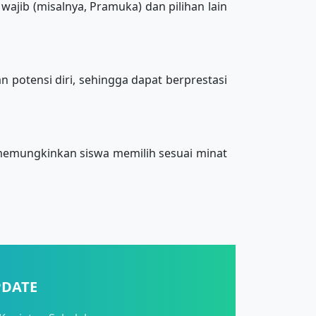
wajib (misalnya, Pramuka) dan pilihan lain
otensi diri, sehingga dapat berprestasi
 memungkinkan siswa memilih sesuai minat
PDATE