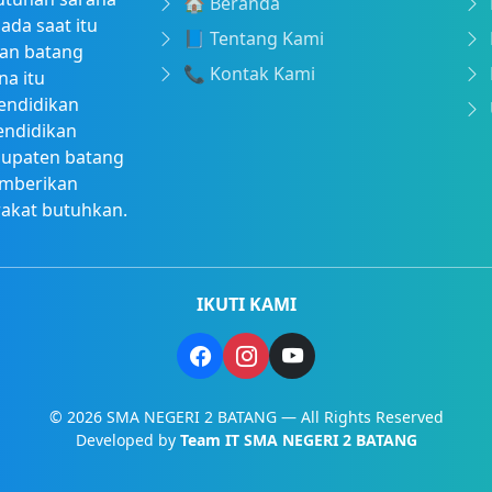
🏠 Beranda
ada saat itu
📘 Tentang Kami
tan batang
📞 Kontak Kami
na itu
endidikan
endidikan
bupaten batang
emberikan
rakat butuhkan.
IKUTI KAMI
© 2026 SMA NEGERI 2 BATANG — All Rights Reserved
Developed by
Team IT SMA NEGERI 2 BATANG