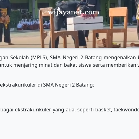
an Sekolah (MPLS), SMA Negeri 2 Batang mengenalkan be
 untuk menjaring minat dan bakat siswa serta memberikan
ekstrakurikuler di SMA Negeri 2 Batang:
ai ekstrakurikuler yang ada, seperti basket, taekwondo, v