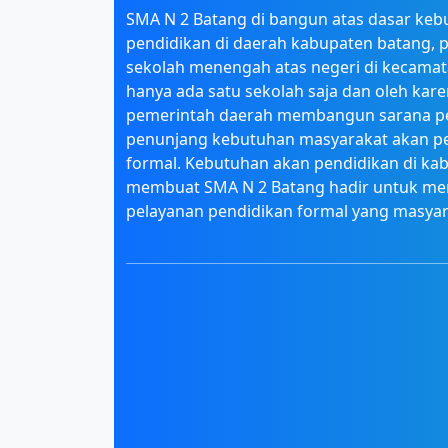
SMA N 2 Batang di bangun atas dasar keb
pendidikan di daerah kabupaten batang, p
sekolah menengah atas negeri di kecama
hanya ada satu sekolah saja dan oleh kare
pemerintah daerah membangun sarana p
penunjang kebutuhan masyarakat akan p
formal. Kebutuhan akan pendidikan di ka
membuat SMA N 2 Batang hadir untuk m
pelayanan pendidikan formal yang masya