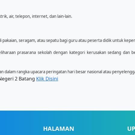
k, air, telepon, internet, dan lain-lain.
pakaian, seragam, atau sepatu bagi guru atau peserta didik untuk kepen
liharaan prasarana sekolah dengan kategori kerusakan sedang dan 
ran dalam rangka upacara peringatan hari besar nasional atau penyelen
egeri 2 Batang
Klik Disini
HALAMAN
U