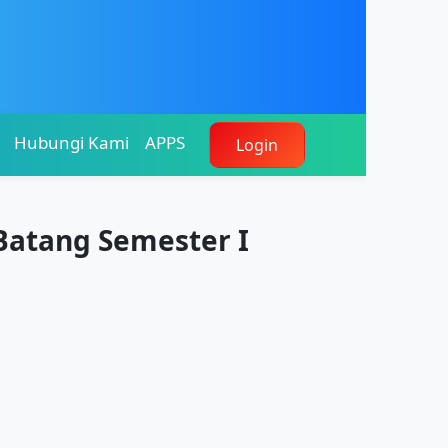
Hubungi Kami
APPS
Login
Batang Semester I