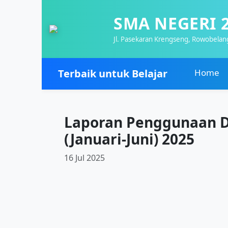
SMA NEGERI 
Jl. Pasekaran Krengseng, Rowobelan
Terbaik untuk Belajar
Home
Laporan Penggunaan D
(Januari-Juni) 2025
16 Jul 2025