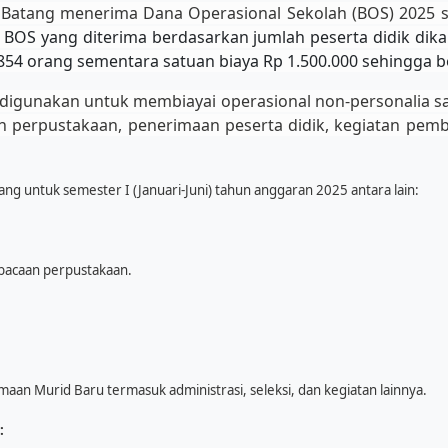
Batang menerima Dana Operasional Sekolah (BOS) 2025 s
OS yang diterima berdasarkan jumlah peserta didik dikal
854 orang sementara satuan biaya Rp 1.500.000 sehingga b
digunakan untuk membiayai operasional non-personalia s
perpustakaan, penerimaan peserta didik, kegiatan pembe
g untuk semester I (Januari-Juni) tahun anggaran 2025 antara lain:
bacaan perpustakaan.
aan Murid Baru termasuk administrasi, seleksi, dan kegiatan lainnya.
: