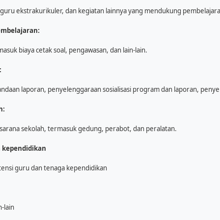
uru ekstrakurikuler, dan kegiatan lainnya yang mendukung pembelaja
embelajaran:
asuk biaya cetak soal, pengawasan, dan lain-lain.
:
daan laporan, penyelenggaraan sosialisasi program dan laporan, penyele
h:
arana sekolah, termasuk gedung, perabot, dan peralatan.
 kependidikan
nsi guru dan tenaga kependidikan
-lain