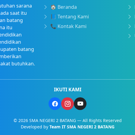
utuhan sarana
🏠 Beranda
ada saat itu
📘 Tentang Kami
tan batang
📞 Kontak Kami
na itu
endidikan
endidikan
bupaten batang
emberikan
rakat butuhkan.
IKUTI KAMI
© 2026 SMA NEGERI 2 BATANG — All Rights Reserved
Developed by
Team IT SMA NEGERI 2 BATANG