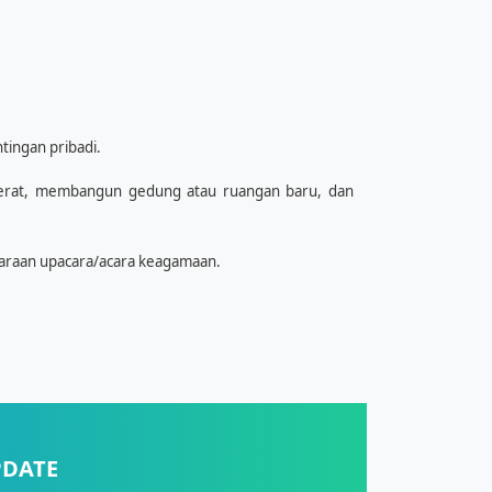
tingan pribadi.
berat, membangun gedung atau ruangan baru, dan
ggaraan upacara/acara keagamaan.
PDATE