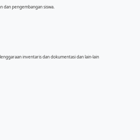
ran dan pengembangan siswa.
nggaraan inventaris dan dokumentasi dan lain-lain