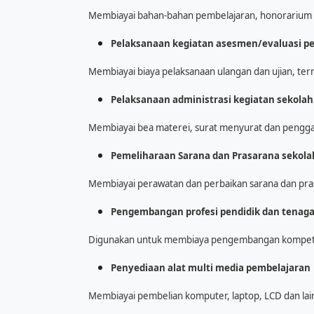
Membiayai bahan-bahan pembelajaran, honorarium g
Pelaksanaan kegiatan asesmen/evaluasi p
Membiayai biaya pelaksanaan ulangan dan ujian, term
Pelaksanaan administrasi kegiatan sekolah
Membiayai bea materei, surat menyurat dan penggan
Pemeliharaan Sarana dan Prasarana sekola
Membiayai perawatan dan perbaikan sarana dan pras
Pengembangan profesi pendidik dan tenaga
Digunakan untuk membiaya pengembangan kompete
Penyediaan alat multi media pembelajaran
Membiayai pembelian komputer, laptop, LCD dan lain