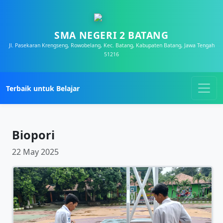
SMA NEGERI 2 BATANG
Jl. Pasekaran Krengseng, Rowobelang, Kec. Batang, Kabupaten Batang, Jawa Tengah
51216
Terbaik untuk Belajar
Biopori
22 May 2025