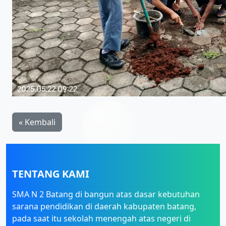
« Kembali
TENTANG KAMI
SMA N 2 Batang di bangun atas dasar kebutuhan
sarana pendidikan di daerah kabupaten batang,
pada saat itu sekolah menengah atas negeri di