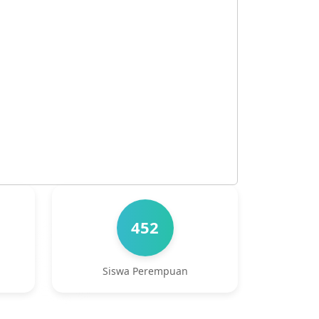
452
Siswa Perempuan