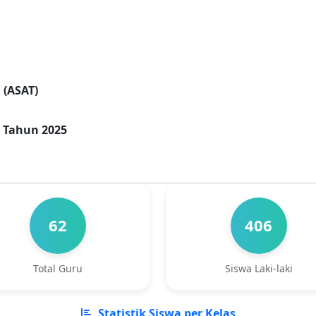
 (ASAT)
) Tahun 2025
62
406
Total Guru
Siswa Laki-laki
Statistik Siswa per Kelas