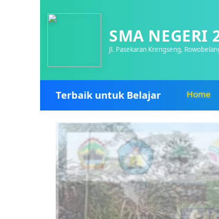
SMA NEGERI 
Jl. Pasekaran Krengseng, Rowobelan
Terbaik untuk Belajar
Home